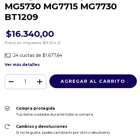
MG5730 MG7715 MG7730
BT1209
$16.340,00
Precio sin impuestos
$13.504,13
24
cuotas de
$1.677,64
Ver más detalles
Compra protegida
Tus datos cuidados durante toda la compra.
Cambios y devoluciones
Si no te gusta, podés cambiarlo por otro o devolverlo.