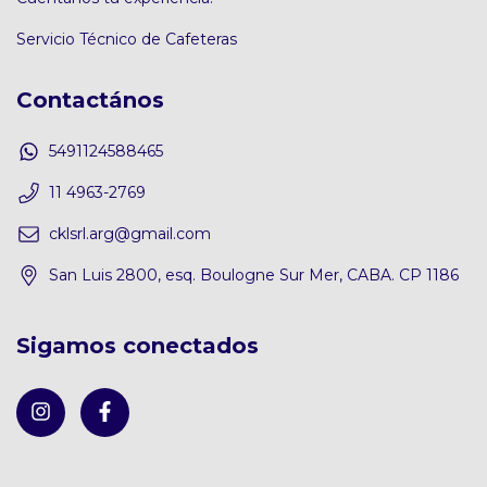
Servicio Técnico de Cafeteras
Contactános
5491124588465
11 4963-2769
cklsrl.arg@gmail.com
San Luis 2800, esq. Boulogne Sur Mer, CABA. CP 1186
Sigamos conectados