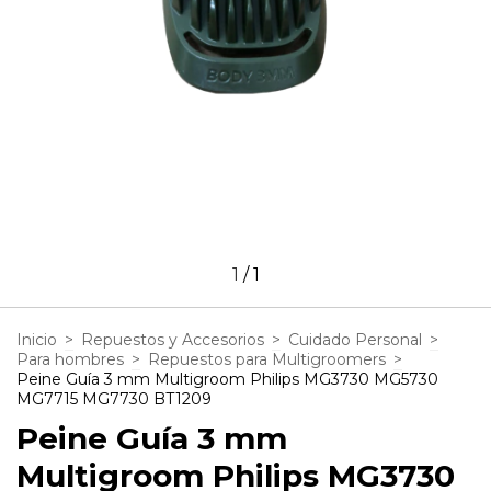
1
/
1
Inicio
>
Repuestos y Accesorios
>
Cuidado Personal
>
Para hombres
>
Repuestos para Multigroomers
>
Peine Guía 3 mm Multigroom Philips MG3730 MG5730
MG7715 MG7730 BT1209
Peine Guía 3 mm
Multigroom Philips MG3730