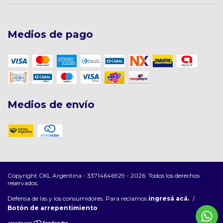
Medios de pago
Medios de envío
Copyright CKL Argentina - 33714646929 - 2026. Todos los derechos
reservados.
Defensa de las y los consumidores. Para reclamos
ingresá acá.
/
Botón de arrepentimiento