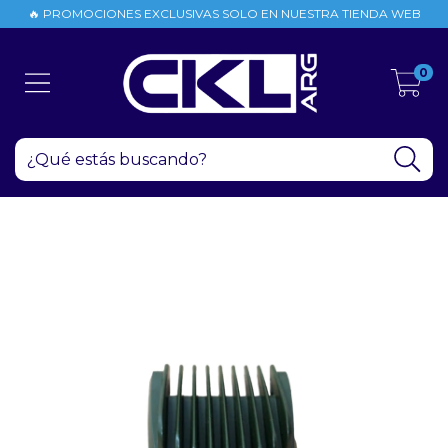
🔥 PROMOCIONES EXCLUSIVAS SOLO EN NUESTRA TIENDA WEB
0