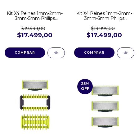
Kit X4 Peines 1mm-2mm-
Kit X4 Peines 1mm-2mm-
3mm-5mm Philips
3mm-5mm Philips
Oneblade QP2510 QP2521
Oneblade QP2510 QP2521
+ Protector de regalo.
$19.999,00
$19.999,00
$17.499,00
$17.499,00
25
%
OFF