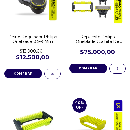
Peine Regulador Philips
Repuesto Philips
Oneblade 0.5-9 Mm
Oneblade Cuchilla De
QpP6530 QP6551
Recambio Pack Triple
$13.000,00
$75.000,00
$12.500,00
40
%
OFF