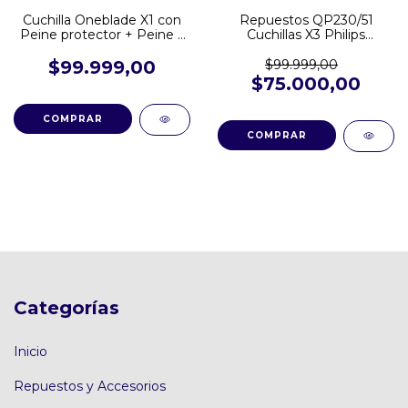
Cuchilla Oneblade X1 con
Repuestos QP230/51
Peine protector + Peine 3
Cuchillas X3 Philips
mm (Cuerpo) QP610/50
Oneblade
$99.999,00
$99.999,00
$75.000,00
Categorías
Inicio
Repuestos y Accesorios