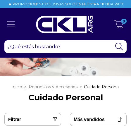
🔥 PROMOCIONES EXCLUSIVAS SOLO EN NUESTRA TIENDA WEB
0
Inicio
>
Repuestos y Accesorios
>
Cuidado Personal
Cuidado Personal
Filtrar