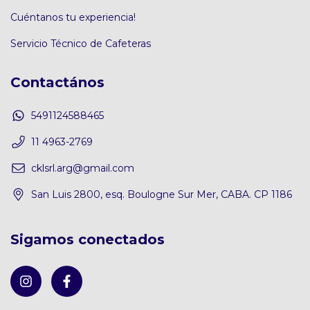
Cuéntanos tu experiencia!
Servicio Técnico de Cafeteras
Contactános
5491124588465
11 4963-2769
cklsrl.arg@gmail.com
San Luis 2800, esq. Boulogne Sur Mer, CABA. CP 1186
Sigamos conectados