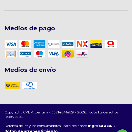
Medios de pago
Medios de envío
Copyright CKL Argentina - 33714646929 - 2026. Todos los derechos
reservados.
Defensa de las y los consumidores. Para reclamos
ingresá acá.
/
Botón de arrepentimiento