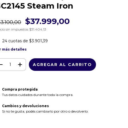
C2145 Steam Iron
$37.999,00
3.100,00
cio sin impuestos
$31.404,13
24
cuotas de
$3.901,39
r más detalles
Compra protegida
Tus datos cuidados durante toda la compra.
Cambios y devoluciones
Si no te gusta, podés cambiarlo por otro o devolverlo.