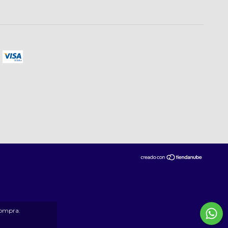
compra.