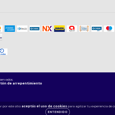
servados.
tón de arrepentimiento
 por este sitio
aceptás el uso de cookies
para agilizar tu experiencia de 
ENTENDIDO