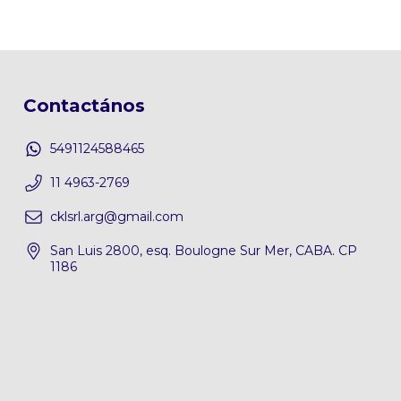
Contactános
5491124588465
11 4963-2769
cklsrl.arg@gmail.com
San Luis 2800, esq. Boulogne Sur Mer, CABA. CP
1186