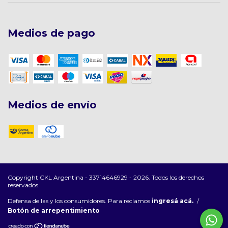
Medios de pago
Medios de envío
Copyright CKL Argentina - 33714646929 - 2026. Todos los derechos
reservados.
Defensa de las y los consumidores. Para reclamos
ingresá acá.
/
Botón de arrepentimiento