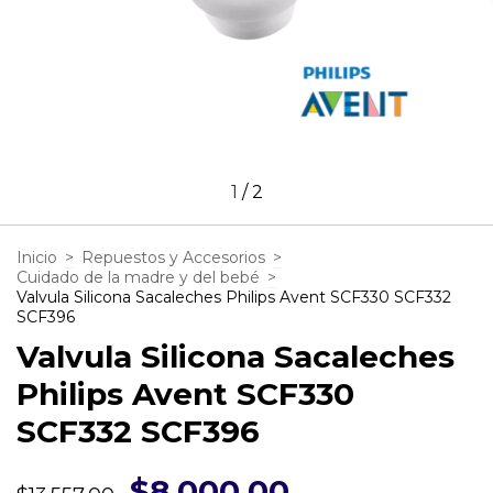
1
/
2
Inicio
>
Repuestos y Accesorios
>
Cuidado de la madre y del bebé
>
Valvula Silicona Sacaleches Philips Avent SCF330 SCF332
SCF396
Valvula Silicona Sacaleches
Philips Avent SCF330
SCF332 SCF396
$8.000,00