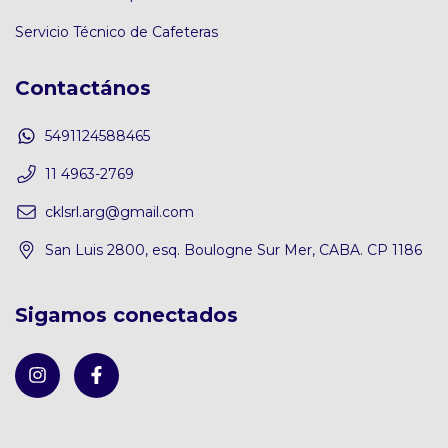
Servicio Técnico de Cafeteras
Contactános
5491124588465
11 4963-2769
cklsrl.arg@gmail.com
San Luis 2800, esq. Boulogne Sur Mer, CABA. CP 1186
Sigamos conectados