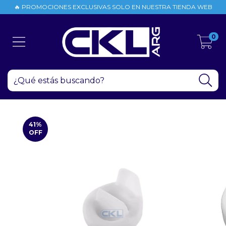
🔥 PROMOCIONES EXCLUSIVAS SOLO EN NUESTRA TIENDA WEB
0
41
%
OFF