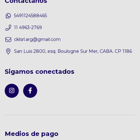
Contactános
5491124588465
11 4963-2769
cklsrl.arg@gmail.com
San Luis 2800, esq. Boulogne Sur Mer, CABA. CP 1186
Sigamos conectados
Medios de pago