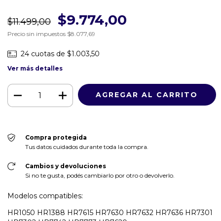
$9.774,00
$11.499,00
Precio sin impuestos
$8.077,69
24
cuotas de
$1.003,50
Ver más detalles
Compra protegida
Tus datos cuidados durante toda la compra.
Cambios y devoluciones
Si no te gusta, podés cambiarlo por otro o devolverlo.
Modelos compatibles:
HR1050 HR1388 HR7615 HR7630 HR7632 HR7636 HR7301