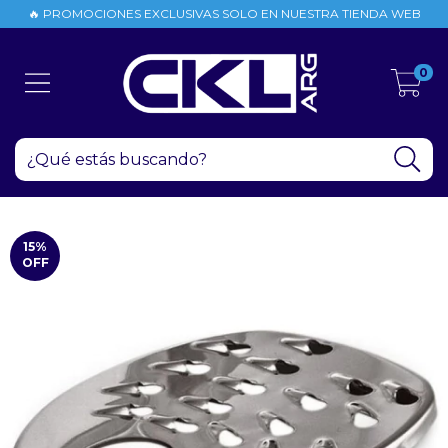
🔥 PROMOCIONES EXCLUSIVAS SOLO EN NUESTRA TIENDA WEB
0
15
%
OFF