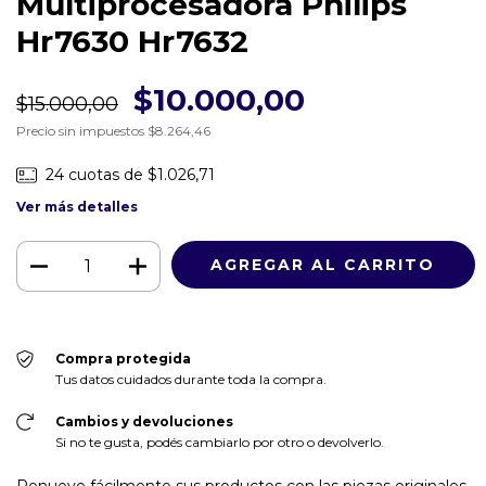
Multiprocesadora Philips
Hr7630 Hr7632
$10.000,00
$15.000,00
Precio sin impuestos
$8.264,46
24
cuotas de
$1.026,71
Ver más detalles
Compra protegida
Tus datos cuidados durante toda la compra.
Cambios y devoluciones
Si no te gusta, podés cambiarlo por otro o devolverlo.
Renueve fácilmente sus productos con las piezas originales