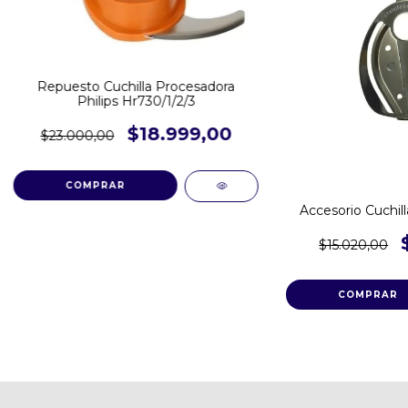
Repuesto Cuchilla Procesadora
Philips Hr730/1/2/3
$18.999,00
$23.000,00
Accesorio Cuchil
$15.020,00