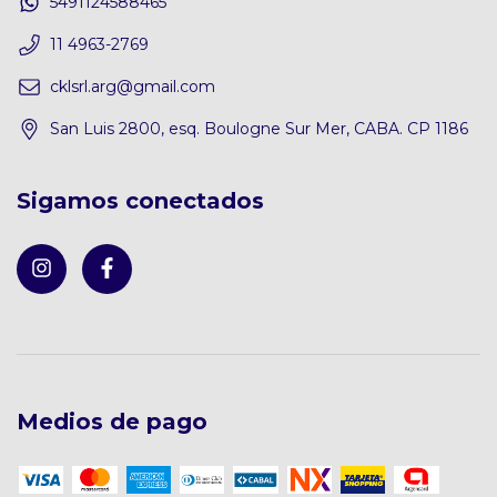
5491124588465
11 4963-2769
cklsrl.arg@gmail.com
San Luis 2800, esq. Boulogne Sur Mer, CABA. CP 1186
Sigamos conectados
Medios de pago