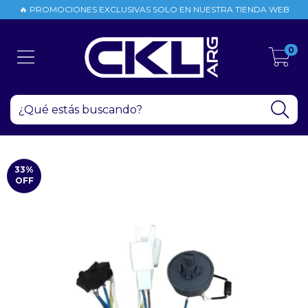
🔥 PROMOCIONES EXCLUSIVAS SOLO EN NUESTRA TIENDA WEB
0
33
%
OFF