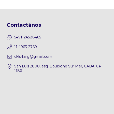
Contactános
5491124588465
11 4963-2769
cklsrl.arg@gmail.com
San Luis 2800, esq. Boulogne Sur Mer, CABA. CP
1186