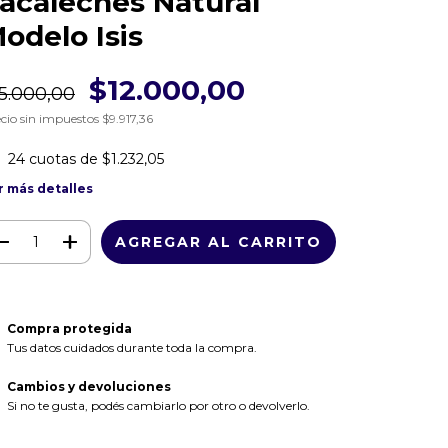
acaleches Natural
odelo Isis
$12.000,00
5.000,00
cio sin impuestos
$9.917,36
24
cuotas de
$1.232,05
r más detalles
Compra protegida
Tus datos cuidados durante toda la compra.
Cambios y devoluciones
Si no te gusta, podés cambiarlo por otro o devolverlo.